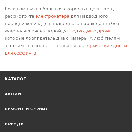
Если вам нужна большая скорость и дальность,
рассмотрите
электрокатера
для надводного
передвижения. Для подводного наблюдения без
участия человека подойдут
подводные дроны
,
которые ловят деталь дна с камеры. А любителям
экстрима на волне понравятся
электрические доски
для серфинга
.
КАТАЛОГ
АКЦИИ
РЕМОНТ И СЕРВИС
БРЕНДЫ