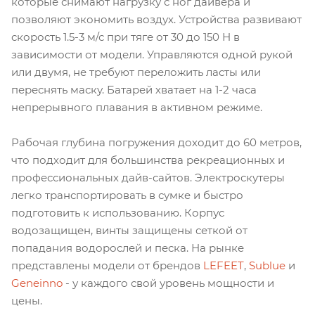
которые снимают нагрузку с ног дайвера и
позволяют экономить воздух. Устройства развивают
скорость 1.5-3 м/с при тяге от 30 до 150 Н в
зависимости от модели. Управляются одной рукой
или двумя, не требуют переложить ласты или
переснять маску. Батарей хватает на 1-2 часа
непрерывного плавания в активном режиме.
Рабочая глубина погружения доходит до 60 метров,
что подходит для большинства рекреационных и
профессиональных дайв-сайтов. Электроскутеры
легко транспортировать в сумке и быстро
подготовить к использованию. Корпус
водозащищен, винты защищены сеткой от
попадания водорослей и песка. На рынке
представлены модели от брендов
LEFEET
,
Sublue
и
Geneinno
- у каждого свой уровень мощности и
цены.